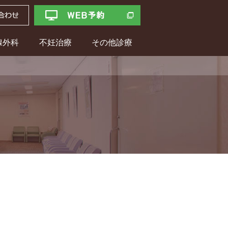
腺外科
不妊治療
その他診療