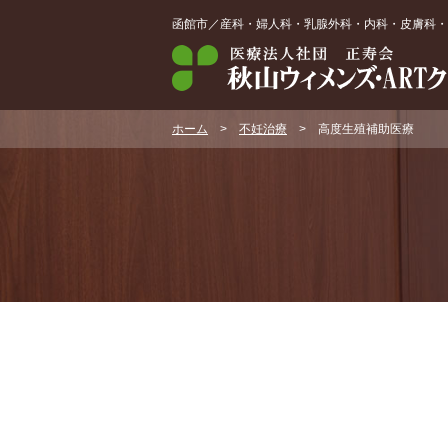
函館市／産科・婦人科・乳腺外科・内科・皮膚科・
ホーム
>
不妊治療
>
高度生殖補助医療