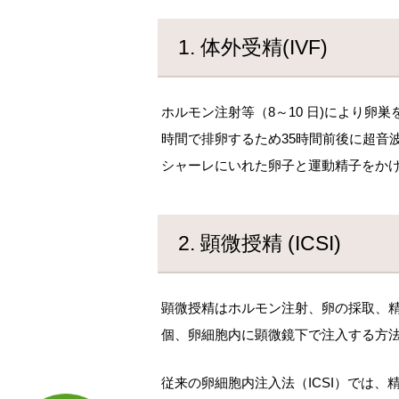
1. 体外受精(IVF)
ホルモン注射等（8～10 日)により卵
時間で排卵するため35時間前後に超音
シャーレにいれた卵子と運動精子をか
2. 顕微授精 (ICSI)
顕微授精はホルモン注射、卵の採取、
個、卵細胞内に顕微鏡下で注入する方
従来の卵細胞内注入法（
ICSI
）では、