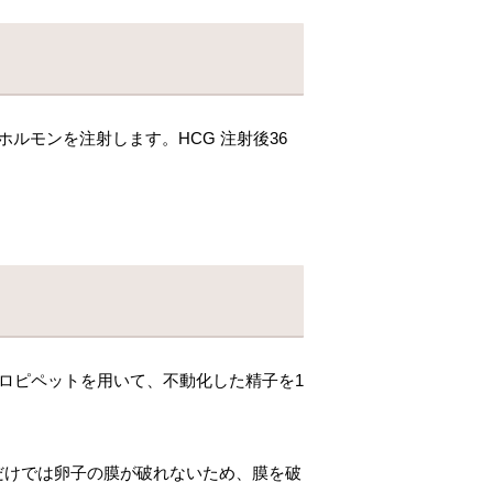
ルモンを注射します。HCG 注射後36
ロピペットを用いて、不動化した精子を
1
だけでは卵子の膜が破れないため、膜を破