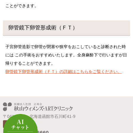
ことができます。
卵管鏡下卵管形成術（ＦＴ）
子宮卵管造影で卵管が閉塞や狭窄をおこしていると診断された時
には この手術をおすすめいたします。全身麻酔下で行いますが日
帰りすることができます。
卵管鏡下卵管形成術（ＦＴ）の詳細はこちらをご覧ください。
〒041-0802 北海道函館市石川町41-9
アクセス
0138-46-6660
電話：