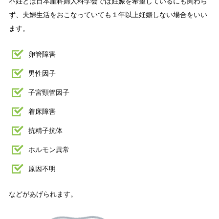
不妊とは日本産科婦人科学会では妊娠を希望しているにも関わら
ず、夫婦生活をおこなっていても１年以上妊娠しない場合をいい
ます。
卵管障害
男性因子
子宮頸管因子
着床障害
抗精子抗体
ホルモン異常
原因不明
などがあげられます。