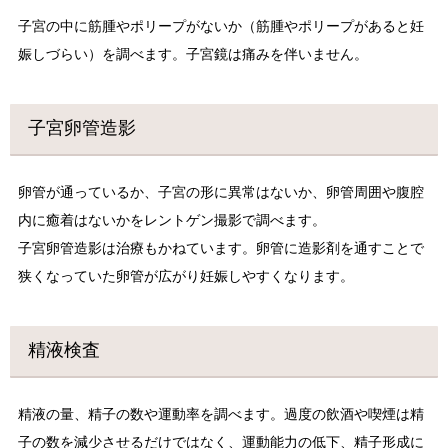
子宮の中に筋腫やポリープがないか（筋腫やポリープがあると妊
娠しづらい）を調べます。子宮鏡は痛みを伴いません。
子宮卵管造影
卵管が通っているか、子宮の形に異常はないか、卵管周囲や腹腔
内に癒着はないかをレントゲン撮影で調べます。
子宮卵管造影は治療もかねています。卵管に造影剤を通すことで
狭くなっていた卵管が広がり妊娠しやすくなります。
精液検査
精液の量、精子の数や運動率を調べます。過度の飲酒や喫煙は精
子の数を減少させるだけではなく、運動能力の低下、精子形成に