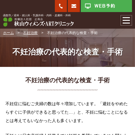
函館市／産科・婦人科・乳腺外科・内科・皮膚科・外科
ホーム
>
不妊治療
>
不妊治療の代表的な検査・手術
不妊治療の代表的な検査・手術
不妊治療の代表的な検査・手術
不妊症に悩むご夫婦の数は年々増加しています。「避妊をやめた
らすぐに子供ができると思ってた…」と、不妊に悩むことになる
とは考えてもいなかった人も多くいます。