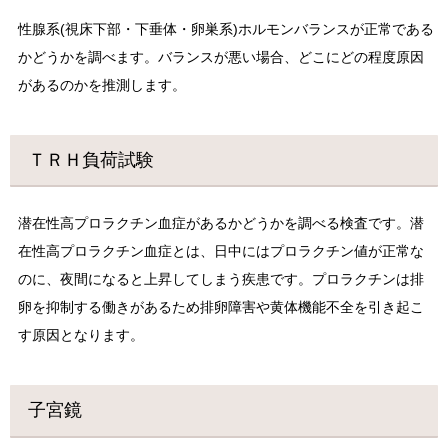
性腺系(視床下部・下垂体・卵巣系)ホルモンバランスが正常である
かどうかを調べます。バランスが悪い場合、どこにどの程度原因
があるのかを推測します。
ＴＲＨ負荷試験
潜在性高プロラクチン血症があるかどうかを調べる検査です。潜
在性高プロラクチン血症とは、日中にはプロラクチン値が正常な
のに、夜間になると上昇してしまう疾患です。プロラクチンは排
卵を抑制する働きがあるため排卵障害や黄体機能不全を引き起こ
す原因となります。
子宮鏡