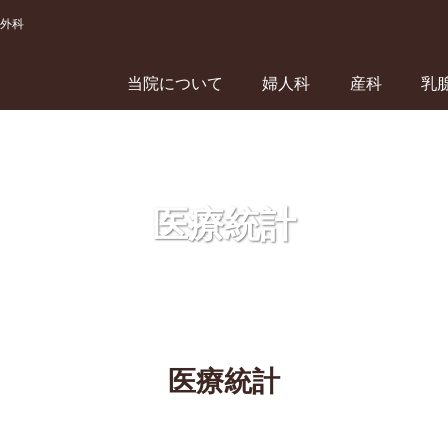
外科
当院について
婦人科
産科
乳
医療統計
医療統計