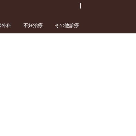
腺外科
不妊治療
その他診療