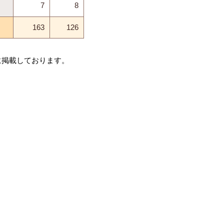
7
8
163
126
に掲載しております。
2023
2019
2020
78
69
）
46
57
30
23
7
11