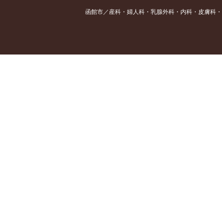
函館市／産科・婦人科・乳腺外科・内科・皮膚科・
ホーム
>
当院について
>
医療統計